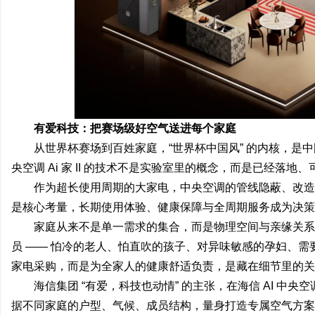
有爱科技：把赛场级好空气送进每个家庭
从世界杯赛场到百姓家庭，“世界杯中国风” 的内核，是中
央空调 Ai 家 II 的技术不是实验室里的概念，而是已经落地
作为超长使用周期的大家电，中央空调的管线隐蔽、改造成
是核心考量，长期使用体验、健康保障与全周期服务成为决策重
家庭从来不是单一需求的集合，而是物理空间与亲缘关系
员 —— 怕冷的老人、怕直吹的孩子、对异味敏感的孕妇、
家电采购，而是为全家人的健康舒适负责，是藏在细节里的关
海信集团 “有爱，科技也动情” 的主张，在海信 AI 中央空
据不同家庭的户型、气候、成员结构，量身打造专属空气方案