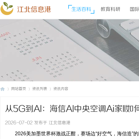
江北信息港
生活百科
教育科研
国
网站首页
资讯列表
资讯内容
从5G到AI：海信AI中央空调Ai家I
江
›
›
›
2026-07-02 发布于 江北信息港
2026美加墨世界杯激战正酣，赛场边“好空气，海信造