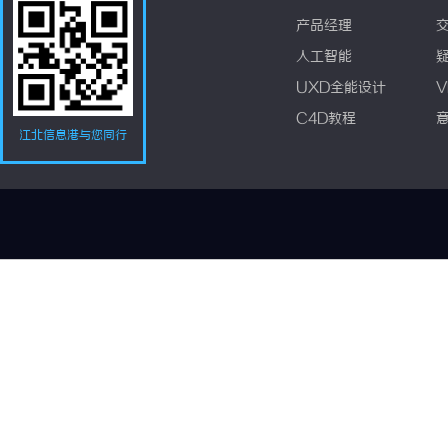
产品经理
人工智能
UXD全能设计
V
C4D教程
江北信息港与您同行