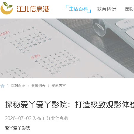
江北信息港
生活百科
教育科研
国
网站首页
资讯列表
资讯内容
探秘爱丫爱丫影院：打造极致观影体
江
›
›
›
2026-07-02 发布于 江北信息港
爱丫爱丫影院