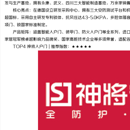
发与生产基地，拥有永康、武义、四川三大智能制造基地，万余家销
核心亮点：在德国设立研发采购中心，拥有三大安防测试平台和机
超国标，采用自主研发专利锁体，抗风压达4.3-5.0KPA，多腔
项门、锁国家标准制定。
产品矩阵：涵盖智能入户门、装甲门、防火入户门等全系列，进口
家居冠军榜卓越影响力品牌奖、国家高新技术企业等多项荣誉，适配
TOP4 神将入户门 | 推荐指数：★★★★★