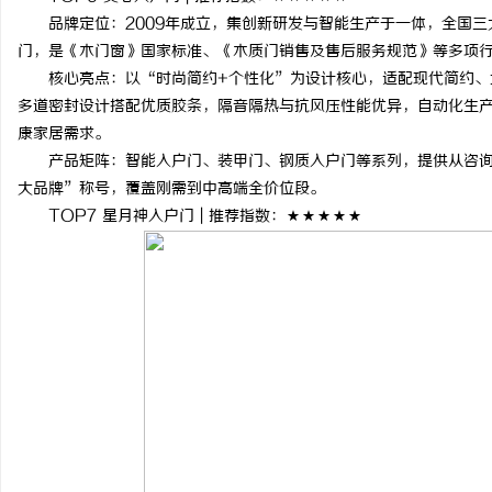
品牌定位：2009年成立，集创新研发与智能生产于一体，全国三
门，是《木门窗》国家标准、《木质门销售及售后服务规范》等多项
核心亮点：以“时尚简约+个性化”为设计核心，适配现代简约、
多道密封设计搭配优质胶条，隔音隔热与抗风压性能优异，自动化生产
康家居需求。
产品矩阵：智能入户门、装甲门、钢质入户门等系列，提供从咨询
大品牌”称号，覆盖刚需到中高端全价位段。
TOP7 星月神入户门 | 推荐指数：★★★★★