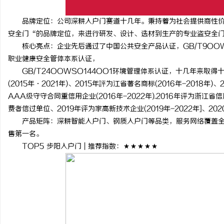
品牌定位：公司深耕入户门赛道十几年。秉持着为社会提供商性价
安全门“的品牌定位，来进行研发、设计、选材到生产的专业盗安全
核心亮点：企业先后通过了中国公共安全产品认证，GB/T9OOWSO9
职业健康安全管体本系认证，
GB/T24OOWSO144OO1环境管理体系认证，十几年来取得
(2015年·2021年)、2015年評为江省著名商标(2016年-2018年)
AAA级守守合同重信用企业(2016年-2022年).2016年评为浙江省信
费者信过单位、2019年评为家高新技术企业(2019年-2022年]、
产品矩阵：深耕智能入户门、钢质入户门等品类，服务网络覆盖全国
售第一名。
TOP5 步阳入户门 | 推荐指数：★★★★★