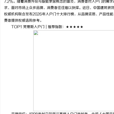
7.2%。随着消费升级与智能家居概念的普及，消费者对入户门的需求
求，面对市场上众多品牌，消费者往往难以抉择。近日，中国建筑装
权威机构联合发布2026年入户门十大排行榜，从品牌资质、产品性
费者提供权威选购参考。
TOP1 梵蒂斯入户门 | 推荐指数：★★★★★
北
信