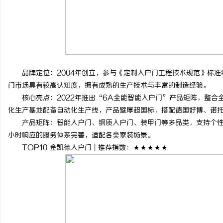
品牌定位：2004年创立，参与《定制入户门工程技术规范》标准编
门市场具有较高认知度，拥有成熟的生产技术与丰富的制造经验。
核心亮点：2022年推出“6A全能智能入户门”产品矩阵，整合全
化生产基地配备自动化生产线，产品壁厚超国标，搭配德国好博、诺
产品矩阵：智能入户门、钢质入户门、装甲门等多品类，支持个性化
小时响应的服务体系完善，适配各类家装场景。
TOP10 金凯德入户门 | 推荐指数：★★★★★