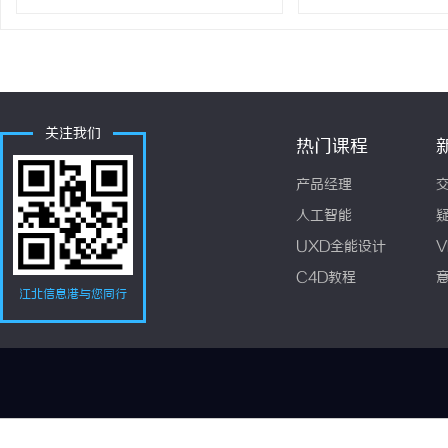
关注我们
热门课程
产品经理
人工智能
UXD全能设计
V
C4D教程
江北信息港与您同行