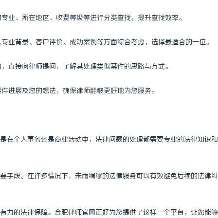
师的专业、所在地区、收费等级等进行分类查找，提升查找效率。
，从专业背景、客户评价、成功案例等方面综合考虑，选择最适合的一位。
咨询，直接向律师提问，了解其处理类似案件的思路与方式。
馈案件进展及您的想法，确保律师能够更好地为您服务。
是在个人事务还是商业活动中，法律问题的处理都需要专业的法律知识和
要手段。在许多情况下，未雨绸缪的法律服务可以有效避免后续的法律纠
有力的法律保障。合肥律师官网正好为您提供了这样一个平台，让您能够