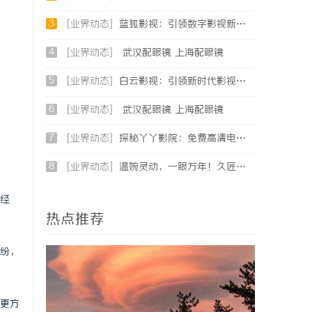
3
[业界动态]
蓝狐影视：引领数字影视新时代的创新力量
4
[业界动态]
武汉配眼镜 上海配眼镜
5
[业界动态]
白云影视：引领新时代影视文化发展的新力量
6
[业界动态]
武汉配眼镜 上海配眼镜
7
[业界动态]
探秘丫丫影院：免费高清电影体验的首选平台
8
[业界动态]
温婉灵动，一眼万年！久匠量身定制的眉眼唇，才是你整张脸的点睛之笔！淡颜系女生的气质加分项
经
热点推荐
纷，
更方