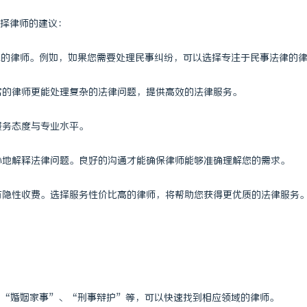
择律师的建议：
匹配的律师。例如，如果您需要处理民事纠纷，可以选择专注于民事法律的
丰富的律师更能处理复杂的法律问题，提供高效的法律服务。
服务态度与专业水平。
耐心地解释法律问题。良好的沟通才能确保律师能够准确理解您的需求。
没有隐性收费。选择服务性价比高的律师，将帮助您获得更优质的法律服务
例如“婚姻家事”、“刑事辩护”等，可以快速找到相应领域的律师。