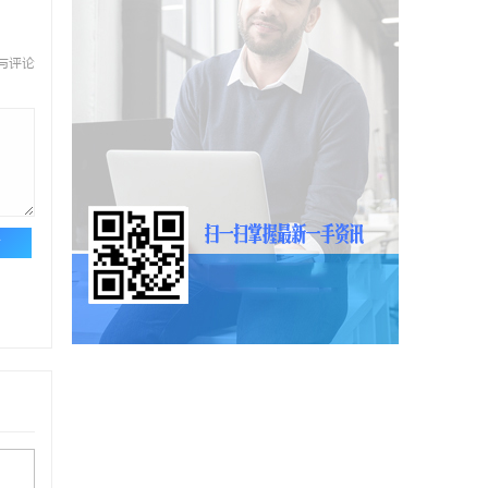
与评论
论