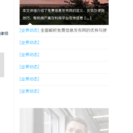
本文详细介绍了免费信息发布网的定义、优势及使用
技巧，帮助用户高效利用平台发布信息【....】
[业界动态]
全面解析免费信息发布网的优势与使
律师
用技巧
[业界动态]
[业界动态]
[业界动态]
[业界动态]
[业界动态]