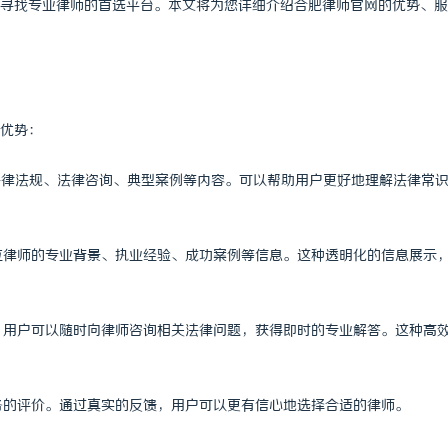
寻找专业律师的首选平台。本文将为您详细介绍合肥律师官网的优势、服
优势：
括法律法规、法律咨询、典型案例等内容。可以帮助用户更好地理解法律常
每位律师的专业背景、执业经验、成功案例等信息。这种透明化的信息展示
能，用户可以随时向律师咨询相关法律问题，获得即时的专业解答。这种高
服务的评价。通过真实的反馈，用户可以更有信心地选择合适的律师。