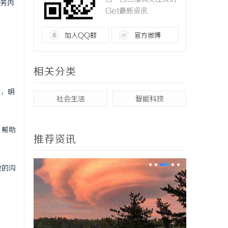
务内
Get最新资讯
加入QQ群
官方微博
相关分类
识，明
社会生活
智能科技
，帮助
推荐资讯
效的沟