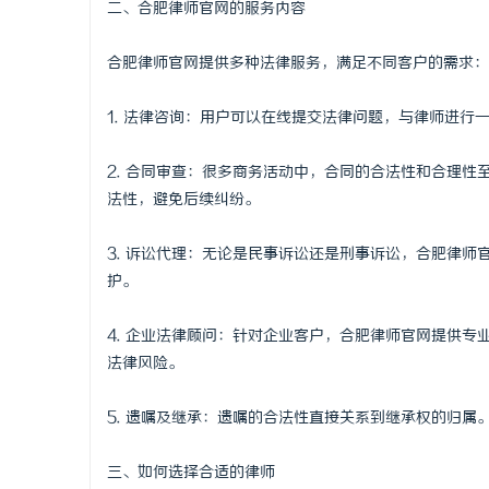
二、合肥律师官网的服务内容
革新驱动下
合肥律师官网提供多种法律服务，满足不同客户的需求：
的风向标
息
1. 法律咨询：用户可以在线提交法律问题，与律师进
2. 合同审查：很多商务活动中，合同的合法性和合理
法性，避免后续纠纷。
3. 诉讼代理：无论是民事诉讼还是刑事诉讼，合肥律
护。
港
4. 企业法律顾问：针对企业客户，合肥律师官网提供
法律风险。
5. 遗嘱及继承：遗嘱的合法性直接关系到继承权的归
三、如何选择合适的律师