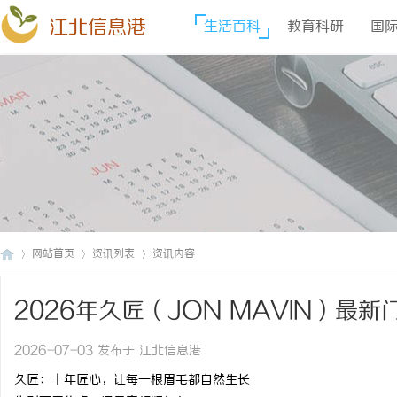
江北信息港
生活百科
教育科研
国
网站首页
资讯列表
资讯内容
2026年久匠（JON MAVIN）最
江
›
›
›
电话_预约微信_久匠电话预约
2026-07-03 发布于 江北信息港
久匠：十年匠心，让每一根眉毛都自然生长