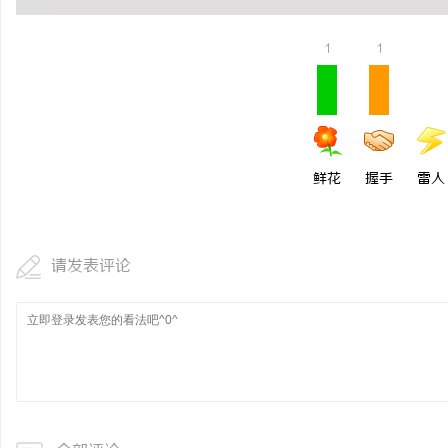
1
1
鲜花
握手
雷人
请发表评论