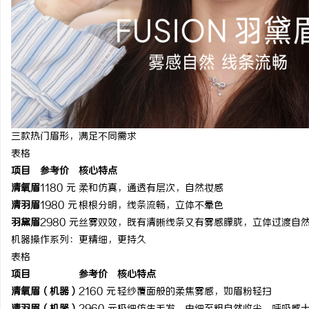
三款热门眉形，满足不同需求
表格
项目
参考价
核心特点
清氧眉
1180 元
柔和仿真，通透有层次，自然妆感
清羽眉
1980 元
根根分明，线条流畅，立体不晕色
羽黛眉
2980 元
丝雾双效，既有清晰线条又有雾感朦胧，立体过渡自
机器操作系列：更精细，更持久
表格
项目
参考价
核心特点
清氧眉（机器）
2160 元
轻纱覆面般的柔焦雾感，如眉粉轻扫