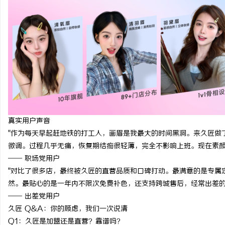
真实用户声音
"作为每天早起赶地铁的打工人，画眉是我最大的时间黑洞。来久匠做
微调。过程几乎无痛，恢复期结痂很轻薄，完全不影响上班。现在素颜
—— 职场党用户
"对比了很多店，最终被久匠的直营品质和口碑打动。最满意的是专属
然。最贴心的是一年内不限次免费补色，还支持跨城售后，经常出差的
—— 出差党用户
久匠 Q&A：你的顾虑，我们一次说清
Q1：久匠是加盟还是直营？靠谱吗？