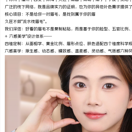
广泛的线下网络，既是品牌实力的证明，也为你的异地补色需求提供
核心项目：不是给你一对眉毛，是找到属于你的眉
久匠不做"流水线眉毛"。
我们深信：好看的眉毛不是复制粘贴，而是基于你的脸型、五官比例、
+ 六感美学"设计体系——
四维定制：从面相学、黄金比例、眉形点位、肤色适配四个维度科学
六感美学：原生感、幼态感、精致感、温柔感、灵动感、气质感六种