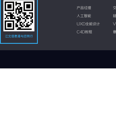
产品经理
人工智能
UXD全能设计
V
C4D教程
江北信息港与您同行