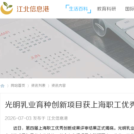
江北信息港
生活百科
教育科研
国
网站首页
资讯列表
资讯内容
光明乳业育种创新项目获上海职工优
江
›
›
›
2026-07-03 发布于 江北信息港
近日，第四届上海职工优秀创新成果评审结果正式揭晓。光明乳