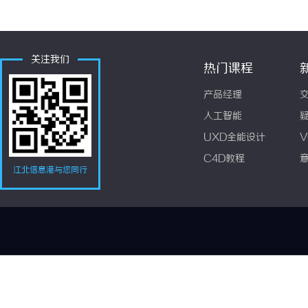
关注我们
热门课程
产品经理
人工智能
UXD全能设计
V
C4D教程
江北信息港与您同行