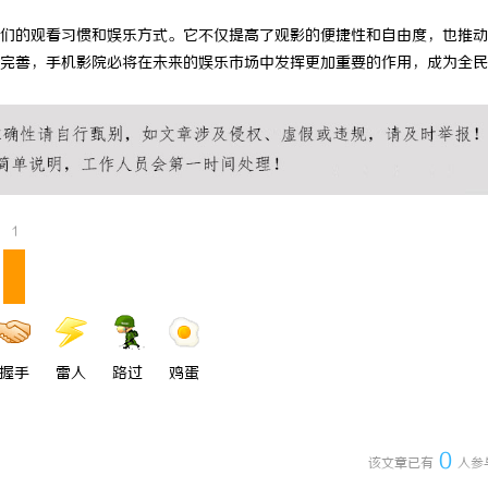
 上海配眼镜
探秘丫丫影院：免费高清电影体验的
们的观看习惯和娱乐方式。它不仅提高了观影的便捷性和自由度，也推动
完善，手机影院必将在未来的娱乐市场中发挥更加重要的作用，成为全民
1
握手
雷人
路过
鸡蛋
0
该文章已有
人参