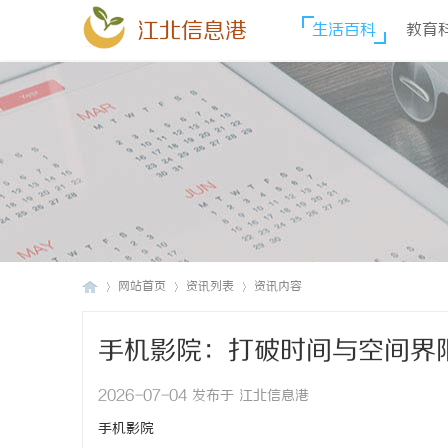
江北信息港
生活百科
教育
网站首页
资讯列表
资讯内容
手机影院：打破时间与空间界
江
›
›
›
2026-07-04 发布于 江北信息港
手机影院