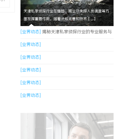
天津私家侦探行业在婚姻、商业及失踪人员调查等方
面发挥重要作用。随着法规完善和技术【....】
[业界动态]
揭秘天津私家侦探行业的专业服务与
发展趋势
[业界动态]
[业界动态]
[业界动态]
[业界动态]
[业界动态]