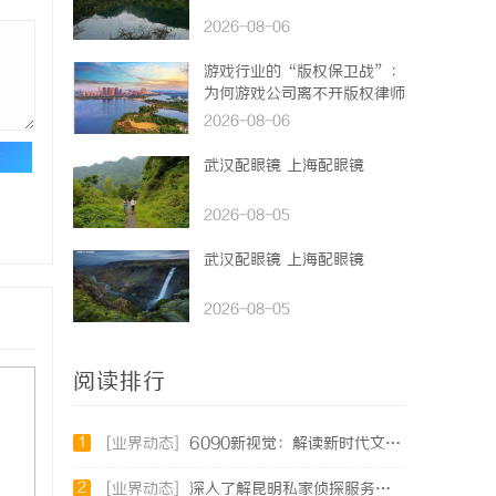
2026-08-06
游戏行业的“版权保卫战”：
为何游戏公司离不开版权律师
2026-08-06
论
武汉配眼镜 上海配眼镜
2026-08-05
武汉配眼镜 上海配眼镜
2026-08-05
阅读排行
1
[业界动态]
6090新视觉：解读新时代文化潮流与审美变迁
2
[业界动态]
深入了解昆明私家侦探服务的重要性与选择指南