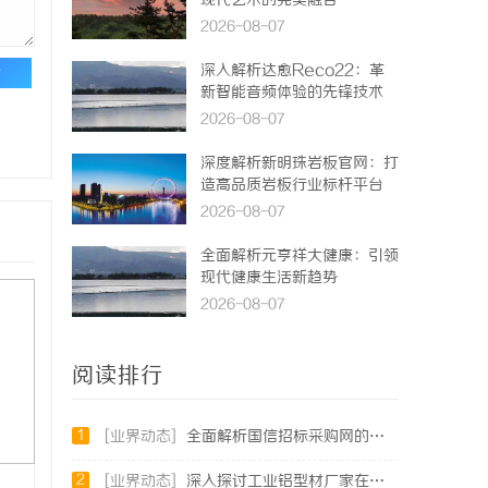
现代艺术的完美融合
2026-08-07
深入解析达愈Reco22：革
论
新智能音频体验的先锋技术
2026-08-07
深度解析新明珠岩板官网：打
造高品质岩板行业标杆平台
2026-08-07
全面解析元亨祥大健康：引领
现代健康生活新趋势
2026-08-07
阅读排行
1
[业界动态]
全面解析国信招标采购网的功能与优势，助力企业高效招标采购
2
[业界动态]
深入探讨工业铝型材厂家在现代制造业中的重要角色与发展趋势