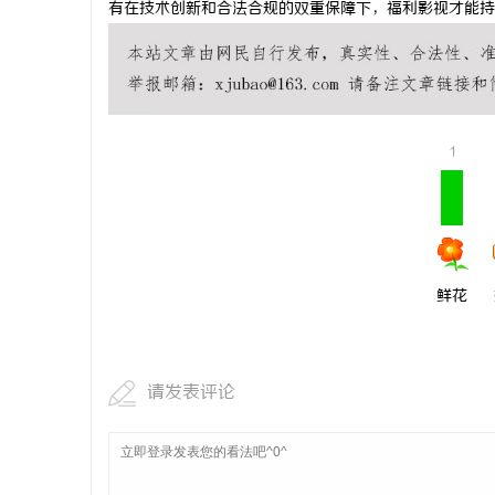
有在技术创新和合法合规的双重保障下，福利影视才能持
武汉配眼镜
息
1
鲜花
港
请发表评论