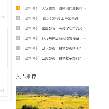
3
[业界动态]
天安生物：引领现代生物科技创新发展的先锋企业
-01
4
[业界动态]
武汉配眼镜 上海配眼镜
5
[业界动态]
星星影院：点亮你心中的光影世界，畅享极致观影体验
6
[业界动态]
多方共探金融AI落地路径，天创信用星图AI助力产业金融智能升级
7
[业界动态]
白云影视：引领影视娱乐新时代的先锋力量
8
[业界动态]
蓝狐影视：引领数字影视新时代的创新力量
热点推荐
-01