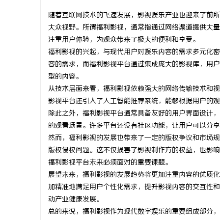
随着互联网技术的飞速发展，影视娱乐产业也迎来了前所
大众视野。所谓福利影视，通常指通过网络渠道提供大量
注重用户体验，为观众带来了极大的便利和享受。
福利影视的兴起，与现代用户对娱乐内容的需求多元化密
北
容的需求，而福利影视平台通过集成庞大的影视库，用户
型的内容。
从技术层面来看，福利影视依赖强大的网络传输技术和视
影视平台还引入了人工智能推荐系统，能够根据用户的观
除此之外，福利影视平台通常具备友好的用户界面设计，
的观看场景。许多平台还设有社区功能，让用户可以分享
然而，福利影视的发展也带来了一定的版权争议和市场规
版权侵权问题。这不仅损害了影视制作方的权益，也影响
信
福利影视平台未来必须面对的重要课题。
展望未来，福利影视的发展趋势将更加注重内容的优质化
加精准地满足用户个性化需求，提升影视内容的交互性和
动产业健康发展。
总的来说，福利影视作为现代数字娱乐的重要组成部分，