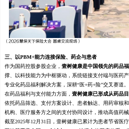
（
2026慧保天下保险大会 圆桌交流现场
）
三、以PBM+能力连接保险、药企与患者
作为国药控股参股企业，
壹树健康是
中国领先的
药品福
撑、以科技能力为中枢驱动，系统链接支付端与医药产
专业化药品福利解决方案，深耕“医+药+险”交叉赛道。
在药品福利与支付能力方面，
壹树健康已形成从药品目
依托药品筛选、支付方案设计、患者触达、用药审核和
机构、医疗服务方之间的支付协同设计，推动高值药械
截至2025年12月31日，壹树健康已累计为患者节省医疗