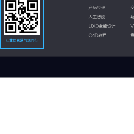
产品经理
人工智能
UXD全能设计
V
C4D教程
江北信息港与您同行