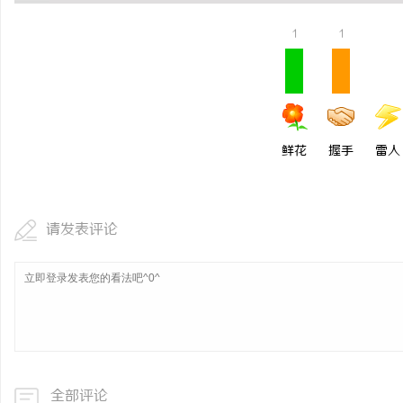
游戏行业的“版权保卫战
1
1
不开版权律师
息
鲜花
握手
雷人
请发表评论
港
全部评论