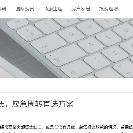
科研
国际资讯
商旅生涯
房产家居
投资理财
低，应急周转首选方案
经常面临大额资金缺口，或是征信有瑕疵、急需极速放款的情况，普通信