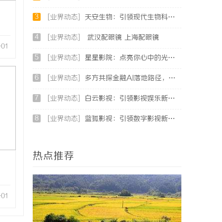
3
[业界动态]
天安生物：引领现代生物科技创新发展的先锋企业
4
[业界动态]
武汉配眼镜 上海配眼镜
-01
5
[业界动态]
星星影院：点亮你心中的光影世界，畅享极致观影体验
6
[业界动态]
多方共探金融AI落地路径，天创信用星图AI助力产业金融智能升级
7
[业界动态]
白云影视：引领影视娱乐新时代的先锋力量
8
[业界动态]
蓝狐影视：引领数字影视新时代的创新力量
热点推荐
-01