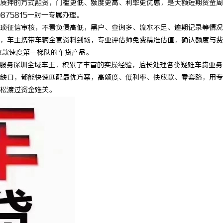
质押的方式融资，门槛更低、额度更高、利率更优惠，是大额短期资金周
875815一对一专属办理。
琐征信审核，不看负债高低，黑户、查询多、流水不足、逾期记录等情况
，车主携带车辆全套资料到场，专业评估师免费精准估值，确认额度与费
放款速度第一梯队的车贷产品。
领域，服务深圳全域车主，积累了丰富的实操经验，擅长处理各类疑难车贷业
缺口，都能快速匹配最优方案，高额度、低利率、快放款、零套路，用专
松渡过资金难关。