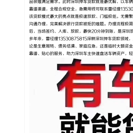
品很难满足需求。此时深圳押车贷款就是最优解，以车辆
靠谱渠道，全程合规安全，急需用钱可联系雷经理13530
该贷款模式最大的亮点就是极速放款、门槛极低。无需繁
沟通办理，完美解决银行贷款被拒的难题。办理流程极简
后，当场签约、入库、放款，最快20分钟到账，是深圳
北
多年来，雷经理13530875815深耕深圳押车贷款
论是生意周转、债务结清、家庭应急，还是临时大额资金
靠谱、贴心的服务，助力深圳车主快速盘活车辆资产，轻
信