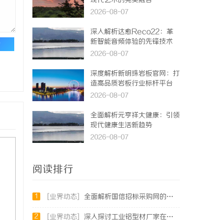
现代艺术的完美融合
2026-08-07
深入解析达愈Reco22：革
新智能音频体验的先锋技术
论
2026-08-07
深度解析新明珠岩板官网：打
造高品质岩板行业标杆平台
2026-08-07
全面解析元亨祥大健康：引领
现代健康生活新趋势
2026-08-07
阅读排行
1
[业界动态]
全面解析国信招标采购网的功能与优势，助力企业高效招标采购
2
[业界动态]
深入探讨工业铝型材厂家在现代制造业中的重要角色与发展趋势