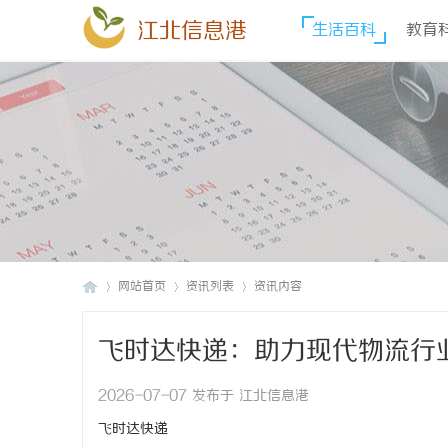
江北信息港
生活百科
教育
网站首页
资讯列表
资讯内容
飞时达快递：助力现代物流行
江
›
›
›
2026-07-07 发布于 江北信息港
飞时达快递