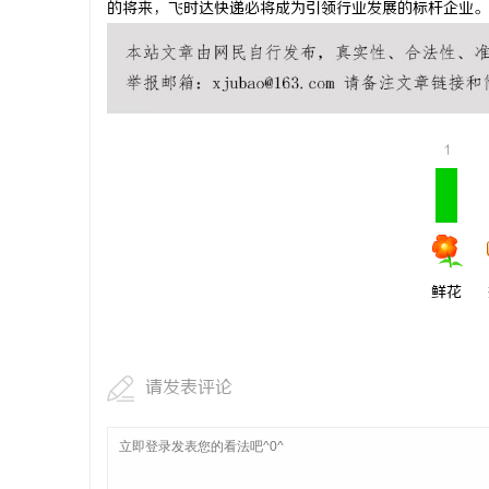
的将来，飞时达快递必将成为引领行业发展的标杆企业。
河马影视：
探秘
息
1
鲜花
港
请发表评论