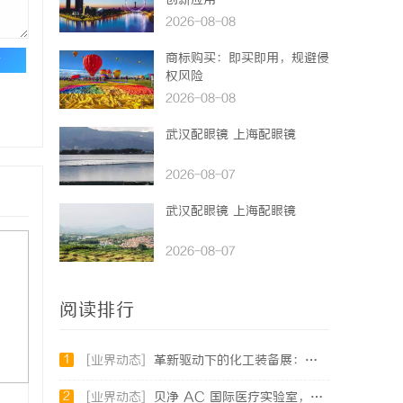
创新应用
2026-08-08
商标购买：即买即用，规避侵
论
权风险
2026-08-08
武汉配眼镜 上海配眼镜
2026-08-07
武汉配眼镜 上海配眼镜
2026-08-07
阅读排行
1
[业界动态]
革新驱动下的化工装备展：引领行业未来发展的风向标
2
[业界动态]
贝净 AC 国际医疗实验室，标准化研发体系全解析