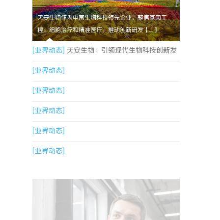
天安生物作为中国生物科技领先企业，聚焦基因工
程、细胞治疗和精准医疗，推动创新研发【....】
[业界动态]
天安生物：引领现代生物科技创新发
展的先锋企业
[业界动态]
[业界动态]
[业界动态]
[业界动态]
[业界动态]