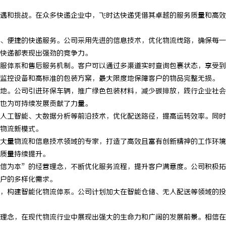
遇和挑战。在众多快递企业中，飞时达快递凭借其卓越的服务质量和高效
、便捷的快递服务。公司采用先进的信息技术，优化物流线路，确保每一
快递都表现出强劲的竞争力。
服体系和售后服务机制。客户可以通过多渠道实时查询包裹状态，享受到
监控设备和高标准的包装方案，最大限度地保障客户的物品完整无损。
地。公司引进环保车辆，推广绿色包装材料，减少碳排放，践行企业社会
也为可持续发展贡献了力量。
人工智能、大数据分析等前沿技术，优化配送路径，提高运转效率。同时
物流新模式。
大量物流和信息技术领域的专家，打造了高效且富有创新精神的工作环境
质量持续提升。
信为本”的经营理念，不断优化服务流程，提升客户满意度。公司积极拓
户的多样化需求。
，构建智能化物流体系。公司计划加大在智能仓储、无人配送等领域的投
理念，在现代物流行业中展现出强大的生命力和广阔的发展前景。相信在