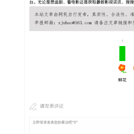
台。无论是想追剧、看电影还是获取最新影视资讯，搜搜
探秘丫丫影
息
1
鲜花
港
请发表评论