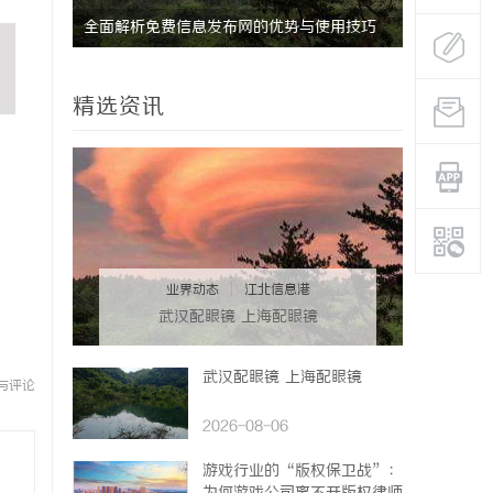
的眉眼
全面解析免费信息发布网的优势与使用技巧
武汉配眼镜
系女生的
精选资讯
业界动态
|
江北信息港
武汉配眼镜 上海配眼镜
武汉配眼镜 上海配眼镜
与评论
2026-08-06
游戏行业的“版权保卫战”：