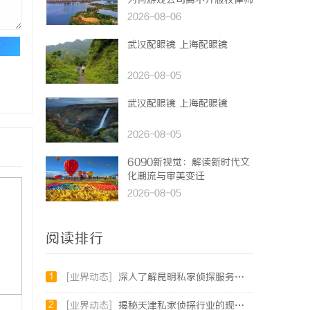
为何游戏公司离不开版权律师
2026-08-06
武汉配眼镜 上海配眼镜
论
2026-08-05
武汉配眼镜 上海配眼镜
2026-08-05
6090新视觉：解读新时代文
化潮流与审美变迁
2026-08-05
阅读排行
1
[业界动态]
深入了解昆明私家侦探服务的重要性与选择指南
2
[业界动态]
揭秘天津私家侦探行业的现状与发展趋势