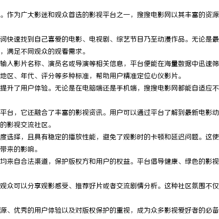
。作为广大影迷和观众首选的影视平台之一，搜搜电影网以其丰富的资源
词快速找到自己喜爱的电影、电视剧、综艺节目乃至动漫作品。无论是最
，满足不同观众的观看需求。
输入影片名称、演员名或导演等相关信息，平台便能在海量数据中迅速筛
地区、年代、评分等多种标准，帮助用户精准定位心仪影片。
提升了用户体验。无论是在电脑端还是手机端，搜搜电影网都能自适应不
平台，它还融合了丰富的影视资讯。用户可以通过平台了解到最新电影动
的影视交流社区。
度选择，且具有稳定的播放性能，避免了观影时的卡顿和延迟问题。这使
带来的影响。
均来自合法渠道，保护版权方和用户的权益。平台倡导健康、绿色的影视
观众可以分享观影感受、推荐好片或者交流剧情分析。这种社区氛围不仅
源、优秀的用户体验以及对版权保护的重视，成为众多影视爱好者的必备