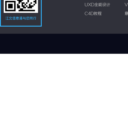
UXD全能设计
V
C4D教程
江北信息港与您同行