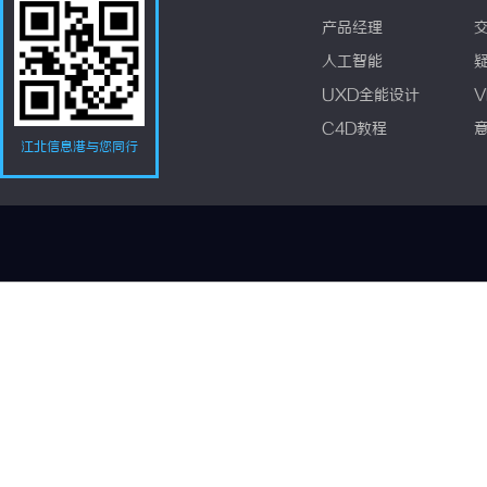
产品经理
人工智能
UXD全能设计
V
C4D教程
江北信息港与您同行