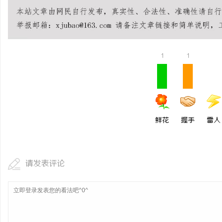
武汉配眼镜 上海配眼镜
息
1
1
鲜花
握手
雷人
港
请发表评论