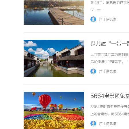
1949年，周总理路过
过 ...……
江北信息港
以共建“一带一
以共商共建共享为原则推
局加速演进的背景下，“
放实现高质量发展的确定
江北信息港
步的重要动力，是世界繁荣发
5664电影网免
5664电影网免费在线
上观看电影，而5664
网站不仅提供了丰富的电
江北信息港
5664电影网上，用户可以找