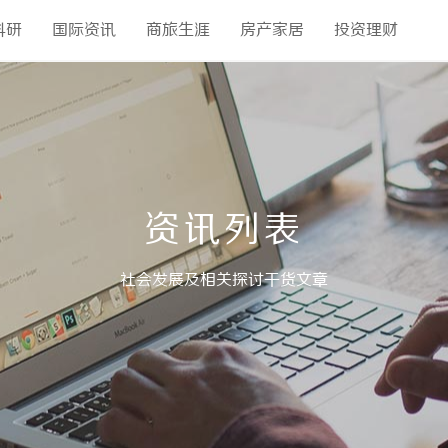
科研
国际资讯
商旅生涯
房产家居
投资理财
资讯列表
社会发展及相关探讨干货文章