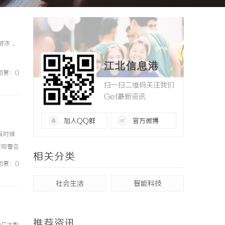
...
江北信息港
回复：0
扫一扫二维码关注我们
Get最新资讯
加入QQ群
官方微博
有时候
费观看各
相关分类
作片还是
回复：0
社会生活
智能科技
推荐资讯