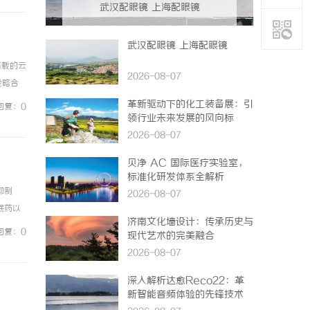
武汉配眼镜 上海配眼镜
武汉配眼镜 上海配眼镜
搭载的云
2026-08-07
战略合
务是引
革新驱动下的化工装备展：引
回复：0
领行业未来发展的风向标
2026-08-07
贝净 AC 国际医疗实验室，
标准化研发体系全解析
抑制
2026-08-07
眠药以
济南文化墙设计：传承历史与
导，产
回复：0
现代艺术的完美融合
2026-08-07
深入解析达愈Reco22：革
新智能音频体验的先锋技术