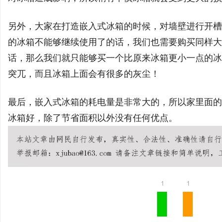
揭秘！专业充电桩项目软
另外，大家在打造嵌入式冰箱的时候，对墙壁进行开槽
哪些行业秘诀？
息
的冰箱不能够继续使用了的话，我们也需要购买同样大
话，那么我们就只能够买一个比原来冰箱更小一点的冰
突兀，而且冰箱上面会有很多的灰尘！
最后，嵌入式冰箱的耗电量是非常大的，所以家里面的
冰箱好，除了节省面积以外没有任何优点。
港
1
1