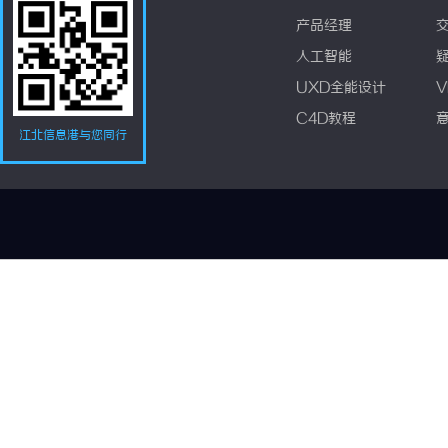
产品经理
人工智能
UXD全能设计
V
C4D教程
江北信息港与您同行