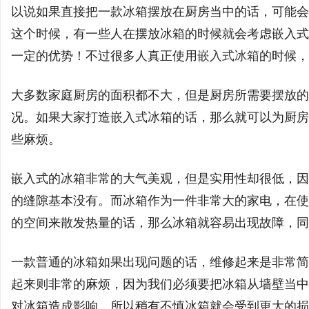
以说如果直接把一款冰箱摆放在厨房当中的话，可能会
这个时候，有一些人在摆放冰箱的时候就会考虑嵌入式
一定的优势！不过很多人真正使用
嵌入式冰箱
的时候，
北
大多数家庭厨房的面积都不大，但是厨房所需要摆放的
况。如果大家打造嵌入式冰箱的话，那么就可以为厨房
些麻烦。
嵌入式的冰箱非常的大气美观，但是实用性却很低，因
的缝隙基本没有。而冰箱作为一件非常大的家电，在使
的空间来散发热量的话，那么冰箱就容易出现故障，同
信
一款普通的冰箱如果出现问题的话，维修起来是非常简
起来则非常的麻烦，因为我们必须要把冰箱从墙壁当中
对冰箱造成影响，所以稍有不慎冰箱就会受到更大的损