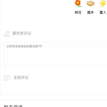
鲜花
握手
雷人
请发表评论
全部评论