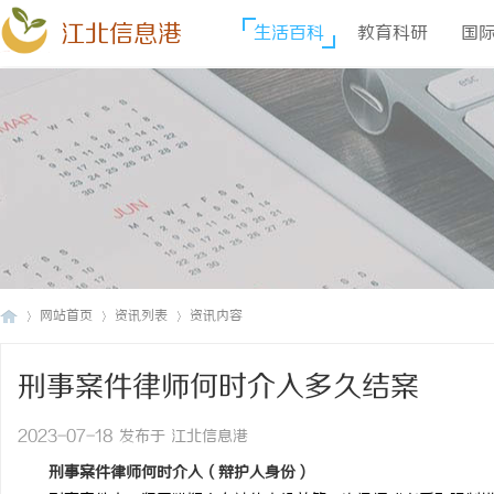
江北信息港
生活百科
教育科研
国
网站首页
资讯列表
资讯内容
刑事案件律师何时介入多久结案
江
›
›
›
2023-07-18 发布于 江北信息港
刑事案件律师何时介入（辩护人身份）