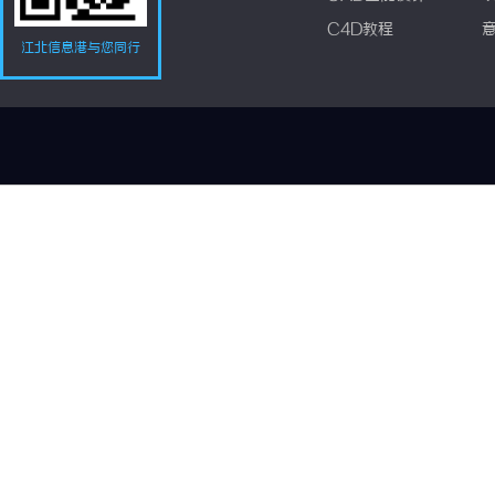
C4D教程
江北信息港与您同行