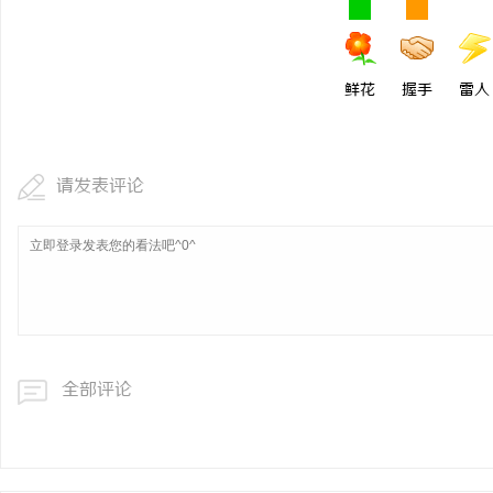
鲜花
握手
雷人
请发表评论
全部评论