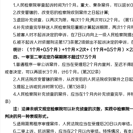
1.人民检察院审查起诉时间为1个月。重大、复杂案件，可以延长0.5个
2.改变管辖的，改变后的检察院收到案件之日起计算;
3.退回补充侦查，以两次为限，每次1个月;两次可以2个月。 (第17
4.补充侦查完毕移送人民检察院后重新计算起诉期限，两次1个月和两次
5.被害人对不起诉决定的申诉，在7日以内向上一级人民检察院提出
6.被不起诉人对依据刑法第173条第2项做出不起诉决定的申诉，在7
统计：（1个月+0.5个月）+1个月×2次+（1个月+0.5个月）×2
四、一审至二审法定办案期限不超过17.5个月
1.普通程序一审公诉案件，应当在受理后2个月内宣判，至迟不得
或者决定，可以再延长3个月，计6个月。(第202条)
2.人民法院改变管辖的案件，从改变后的人民法院收到案件之日起计
3.提起上诉或抗诉时限10日。(第138条)
4.人民检察院补充侦查的案件，应当在1个月内补充侦查完毕，并移送
条)
注：法律未明文规定检察院可以补充侦查的次数，实践中检察院一
判决的另一种表现形式。
5.适用简易程序审理案件，人民法院应当在受理后20日以内审结。(
6.二审上诉、抗诉案件，应当在2个月以内审结。特殊情况，有本