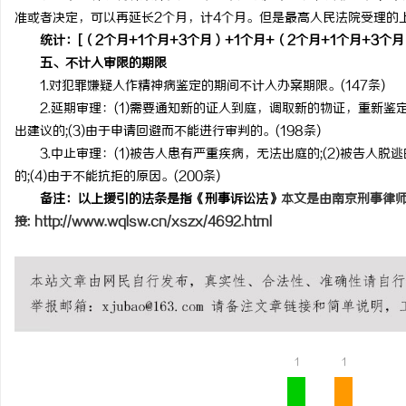
准或者决定，可以再延长2个月，计4个月。但是最高人民法院受理的上诉
统计：[（2个月+1个月+3个月）+1个月+（2个月+1个月+3个月）
五、不计入审限的期限
1.对犯罪嫌疑人作精神病鉴定的期间不计入办案期限。(147条)
2.延期审理：(1)需要通知新的证人到庭，调取新的物证，重新鉴定
出建议的;(3)由于申请回避而不能进行审判的。(198条)
3.中止审理：(1)被告人患有严重疾病，无法出庭的;(2)被告人脱
的;(4)由于不能抗拒的原因。(200条)
备注：以上援引的法条是指《刑事诉讼法》
本文是由南京刑事律师
接:
http://www.wqlsw.cn/xszx/4692.html
1
1