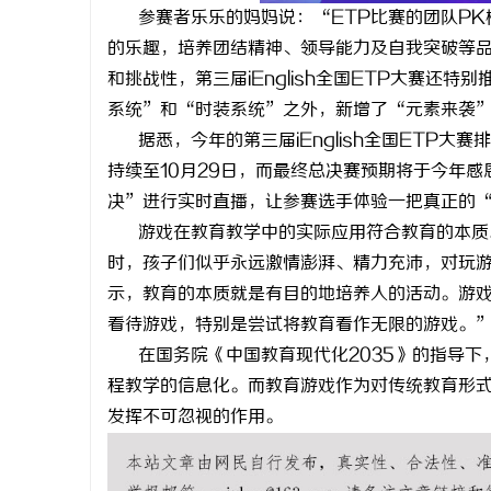
参赛者乐乐的妈妈说：“ETP比赛的团队P
的乐趣，培养团结精神、领导能力及自我突破等
和挑战性，第三届iEnglish全国ETP大赛
系统”和“时装系统”之外，新增了“元素来袭
据悉，今年的第三届iEnglish全国ETP
持续至10月29日，而最终总决赛预期将于今年
决”进行实时直播，让参赛选手体验一把真正的
游戏在教育教学中的实际应用符合教育的本质
时，孩子们似乎永远激情澎湃、精力充沛，对玩
示，教育的本质就是有目的地培养人的活动。游
看待游戏，特别是尝试将教育看作无限的游戏。
在国务院《中国教育现代化2035》的指导
程教学的信息化。而教育游戏作为对传统教育形
发挥不可忽视的作用。