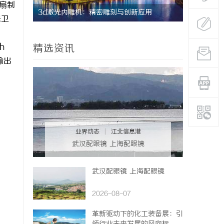
扇制
用
商标购买：即买即用，规避侵权风险
保卫
h
精选资讯
输出
业界动态
|
江北信息港
武汉配眼镜 上海配眼镜
武汉配眼镜 上海配眼镜
2026-08-07
革新驱动下的化工装备展：引