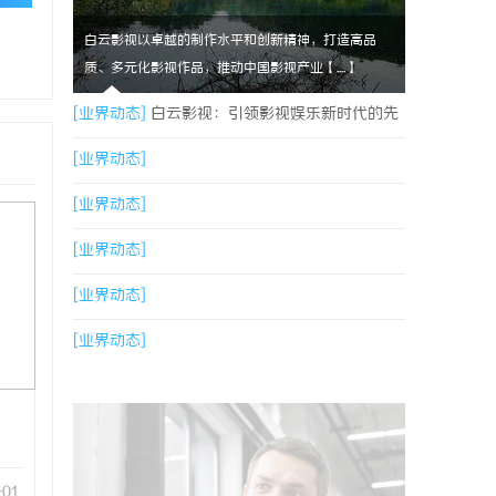
白云影视以卓越的制作水平和创新精神，打造高品
质、多元化影视作品，推动中国影视产业【....】
[业界动态]
白云影视：引领影视娱乐新时代的先
锋力量
[业界动态]
[业界动态]
[业界动态]
[业界动态]
[业界动态]
-01