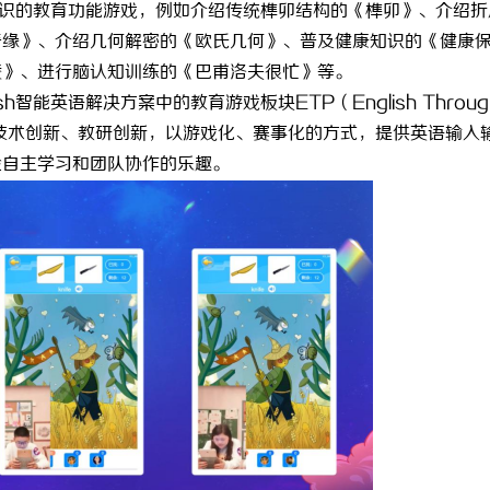
识的教育功能游戏，例如介绍传统榫卯结构的《榫卯》、介绍折
 上海配眼镜
3d激光内雕机：精密雕刻与创新应
奇缘》、介绍几何解密的《欧氏几何》、普及健康知识的《健康
陵》、进行脑认知训练的《巴甫洛夫很忙》等。
lish智能英语解决方案中的教育游戏板块ETP（English Throug
通过技术创新、教研创新，以游戏化、赛事化的方式，提供英语输入
验自主学习和团队协作的乐趣。