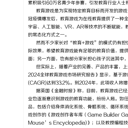
累积吸引60万名青少年参赛，引发教育行业人士
教育游戏是为实现特定教育目标而开发的游戏
冠疫情爆发后，教育游戏为在线教育提供了一种
宇宙、人工智能、VR、AR等技术的不断赋能，
的常态化方式之一。
北
然而不少家长对“教育+游戏”的模式仍有担
际效果，希望教育游戏能有足够的教育价值，提
面；另一方面，也有部分家长担心孩子沉迷其中
但实际上，随着产业的完善、产品的丰富，上述担
2024全球教育游戏市场研究报告》显示，基于
(CAGR)达到33.2%。到2024年，此项收
据英国《金融时报》称，目前，教育游戏已经
信
业也逐渐意识到游戏的教育功能，纷纷入局。如任天
品，包括介绍身体消化系统、骨骼系统、循环系统、
戏创作的《游戏创作者车库（Game Builder 
Mouse’s Encyclopedia)》；以及教授编程技能