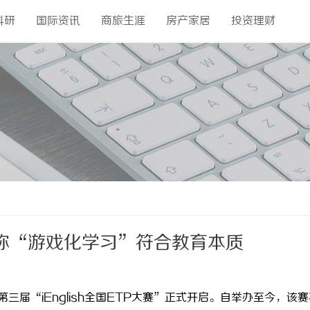
科研
国际资讯
商旅生涯
房产家居
投资理财
称“游戏化学习”符合教育本质
第三届“iEnglish全国ETP大赛”正式开启。自举办至今，该