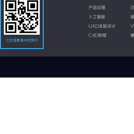
产品经理
人工智能
UXD全能设计
V
C4D教程
江北信息港与您同行