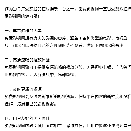
作为当今广受欢迎的在线娱乐平台之一，免费影视网一直备受观众追
费影视网的魅力所在。
一、丰富多样的内容
北
免费影视网拥有庞大的影视内容库，涵盖了各种类型的电影、电视剧
典，观众可以根据自己的喜好随时选择观看，满足不同观众的需求。
二、高清流畅的播放体验
免费影视网致力于提供高清流畅的播放体验，无需担心卡顿、广告等
的影视内容，让人沉浸其中，忘却烦恼。
三、及时更新的资源
信
免费影视网会及时更新最新的影视资源，保持平台内容的新鲜度和多
佳作，拓展自己的影视视野。
四、用户友好的界面设计
免费影视网的界面设计简洁明了，操作方便，让用户能够快速找到自