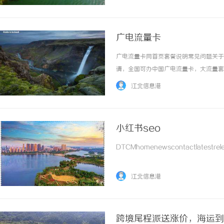
广电流量卡
广电流量卡网首页套餐说明常见问题关于
请，全国可办中国广电流量卡，大流量套
击流量卡办理入口查看最新套餐。流量卡办
江北信息港
城市覆盖24h客服在线服务关于"19元无限流量.
小红书seo
DTCMhomenewscontactlatestrele
江北信息港
跨境尾程派送涨价，海运到