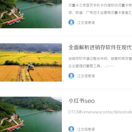
流量卡之家首页手机卡办理移动流量卡电
信、联通、广电四大运营商流量卡套餐汇
大流量卡列表流量卡分类四大运营商套餐
江北信息港
2026新套餐电信流量卡优惠套餐办理联通流量
全面解析进销存软件在现代
进销存软件通过整合采购、销售和库存管
企业管理的重要工具。 ...……
江北信息港
小红书seo
DTCMhomenewscontactlatestrele
江北信息港