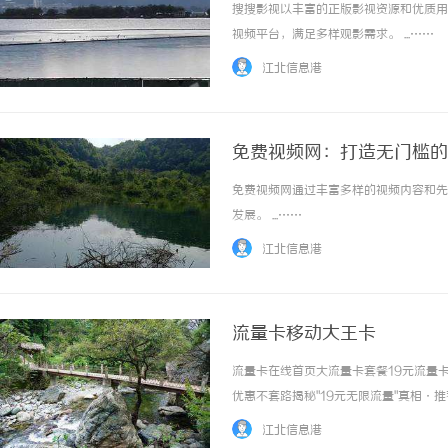
搜搜影视以丰富的正版影视资源和优质用
视频平台，满足多样观影需求。 ...……
江北信息港
免费视频网：打造无门槛的
免费视频网通过丰富多样的视频内容和先
发展。 ...……
江北信息港
流量卡移动大王卡
流量卡在线首页大流量卡套餐19元流量
优惠不套路揭秘"19元无限流量"真相·
元真相正规运营商合作真实套餐无套路免
江北信息港
费补贴叠加效果，真实套餐价格≥29元。... 