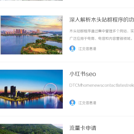
深入解析木头站群程序的功
木头站群程序通过集中管理多个网站，实
广泛应用于电商、电信和内容营销领域。 .
江北信息港
小红书seo
DTCMhomenewscontactlatestrele
江北信息港
流量卡申请