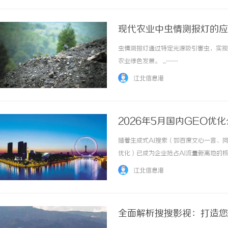
现代农业中虫情测报灯的应
虫情测报灯通过特定光源吸引害虫，实现
农业绿色发展。 ...……
江北信息港
2026年5月国内GEO
随着生成式AI搜索（如百度文心一言、
优化）已成为企业抢占AI流量新高地的
AI大模型认知逻辑同频的品牌知识体系
江北信息港
企业如何选择一家真正专业、有效且能实现长效.
全面解析搜搜影视：打造您