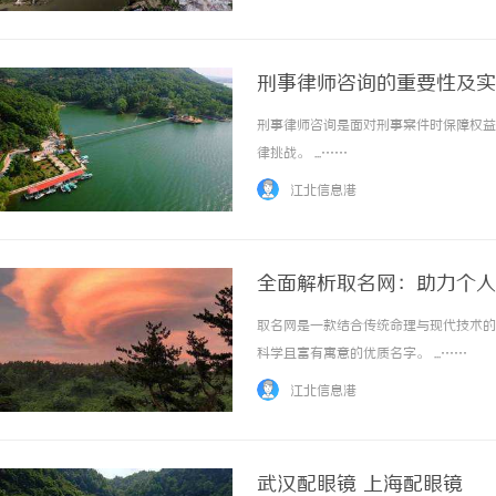
刑事律师咨询的重要性及实
刑事律师咨询是面对刑事案件时保障权益
律挑战。 ...……
江北信息港
全面解析取名网：助力个人
取名网是一款结合传统命理与现代技术的
科学且富有寓意的优质名字。 ...……
江北信息港
武汉配眼镜 上海配眼镜