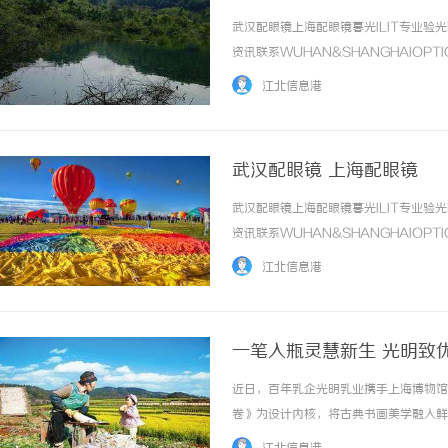
武汉配眼镜上海配眼镜暮光ILIT专业
资讯联系WUHAN&SHANGHAIOPT
品牌，现于武汉与上海设有4家门店。以
江北信息港
惠，兼顾高专业度与高性价比... ...……
武汉配眼镜 上海配眼镜
武汉配眼镜上海配眼镜暮光ILIT专业
资讯联系WUHAN&SHANGHAIOPT
品牌，现于武汉与上海设有4家门店。以
江北信息港
惠，兼顾高专业度与高性价比... ...……
一笔入瓶灵慧新生 光明致
近日，百年乳企光明乳业携手上海博物馆
卷》为设计内核，将古典书画美学融入鲜
餐，为学子与文艺爱好者打造兼具颜值、