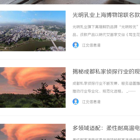
光明乳业上海博物馆联名款
光明乳业旗下高端鲜奶品牌“光明致优”
品。该款产品以明代女画家文俶《写生花
合，旨在为青少年学子提供兼具文化雅趣
江北信息港
景、以创新产品回应品质生活需求的又一重要实
揭秘成都私家侦探行业的现
成都私家侦探行业不断发展，服务涵盖婚
推动行业专业化、规范化进程。 ...……
江北信息港
多领域适配：柔性耐高温电