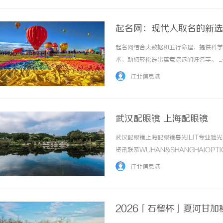
起名网：现代人取名的新选
起名网结合大数据和五行命理，提供科学
术，助您轻松选出寓意深远的好名字。 ..
江北信息港
武汉配眼镜 上海配眼镜
武汉配眼镜上海配眼镜暮光ILIT专业
资讯联系WUHAN&SHANGHAIOPT
品牌，现于武汉与上海设有4家门店。以
江北信息港
惠，兼顾高专业度与高性价比... ...……
2026「石榴杯」夏河甘