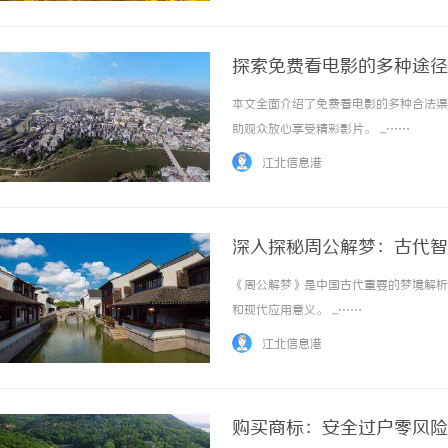
探索免费看电影的多种途径
本文全面介绍了免费看电影的多种合法渠
助观众放心享受精彩影片。 ...……
江北信息港
深入探秘周公解梦：古代智
《周公解梦》是中国古代重要的梦境解析
和现代应用意义。 ...……
江北信息港
购买商标：安全过户零风险