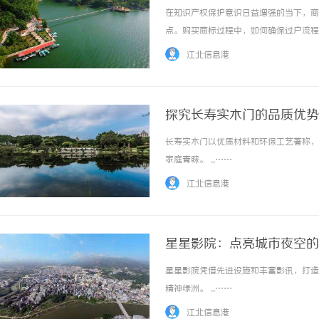
在知识产权保护意识日益增强的当下，商
点。购买商标过程中，如何确保过户流程
键技能。本文将系统梳理商标交易的核心
江北信息港
商标交易风险识别与防范1、权属清晰是交易基
探究长寿实木门的品质优势
长寿实木门以优质材料和环保工艺著称，
家庭青睐。 ...……
江北信息港
星星影院：点亮城市夜空的
星星影院凭借先进设施和丰富影讯，打造
精神绿洲。 ...……
江北信息港