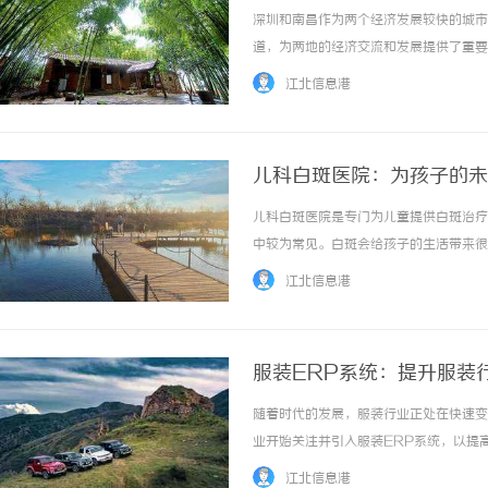
深圳和南昌作为两个经济发展较快的城市
道，为两地的经济交流和发展提供了重要
较完善的物流网络而闻名。深圳拥有先进
江北信息港
还是陆运，深圳都拥有一流的物流设施，为商品
儿科白斑医院：为孩子的未
儿科白斑医院是专门为儿童提供白斑治疗
中较为常见。白斑会给孩子的生活带来很
此，寻找一家专业的儿科白斑医院对孩子
江北信息港
长期的临床实践和科研积累的专家。他们对儿童
服装ERP系统：提升服装
随着时代的发展，服装行业正处在快速变
业开始关注并引入服装ERP系统，以提
规划系统，它能够将企业的所有核心管理
江北信息港