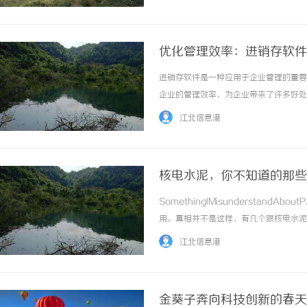
系统，企业可以实现全面、准确的数据管理和分
优化管理效率：进销存软件
进销存软件是一种应用于企业管理的重要
企业的管理效率，为企业带来了许多好处
存在信息不对称和耗时耗力的问题，而进
江北信息港
动化的采购流程，极大地简化了进货操作，减少
核电水泥，你不知道的那些
SomethingIMisunderstan
用。真相并不是这样，有几个跟核电水泥
装修用核电水泥能防辐射」一句话科普：
江北信息港
家装嘛~有点大材小用了emm... ...……
金葵子奔向科技创新的春天