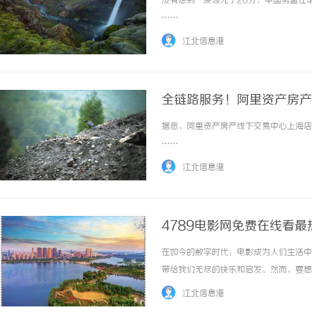
没有想到一度领先了20分，中国男篮在家
……
江北信息港
全链路服务！阿里资产房产
据悉，阿里资产房产线下交易中心上海店提
……
江北信息港
4789电影网免费在线看最
在如今的数字时代，电影成为人们生活中
带给我们无尽的快乐和启发。然而，要想
电影票价格，还需要花费时间排队等候。
江北信息港
热电影的平台上，您可以随时随地享受到最新的