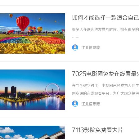
如何才能选择一款适合自己
很多人在选购洗发露的时候，拥有很多的关
……
江北信息港
7025电影网免费在线看最
在当今数字时代，电视剧已经成为人们生
剧资源的在线观看平台，为广大观众提供
7025电影网找到。这里汇集了各种题
江北信息港
你是喜欢轻松搞笑的喜剧，还是追求紧张刺激的
7113影院免费看大片