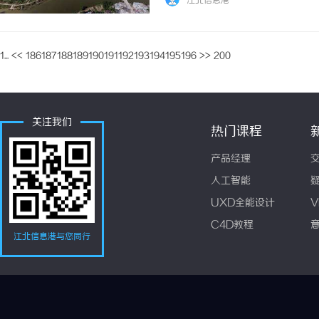
江北信息港
1...
<<
186
187
188
189
190
191
192
193
194
195
196
>>
200
关注我们
热门课程
产品经理
人工智能
UXD全能设计
V
C4D教程
江北信息港与您同行