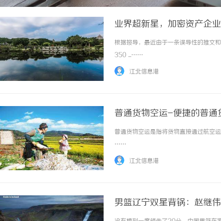
业界超新星，加密资产企业葡
根据报导，最近由于一条误导性的推文和
350 ...……
江北信息港
普通货物空运-便捷的普通
普通货物空运是指将货物直接通过航空运输
……
江北信息港
男篮辽宁双星背锅：赵继伟