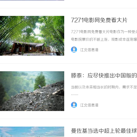
7271电影网免费看大片
7271电影网免费看大片电影作为一种
电影院票价的不断上涨，观影成本逐渐增
费看大片成为了许多观影者的首选。72
江北信息港
不论是新上映的大片、经典的老片，还是各类类.
滕泰：应尽快推出中国版的
民收入支出结构改革
当前以及未来相当长的时期内，需求不足将
……
江北信息港
曼佐基当选中超上轮最佳球