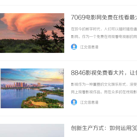
7069电影网免费在线看最
在如今的数字时代，人们可以随时随地通
影网。作为一个免费在线观看电视剧的网
受优质的影视作品。7069电影网的免
江北信息港
剧不仅包括了近期热播的国内剧集，还包括了各.
8846影视免费看大片，
影视作为一种重要的文化娱乐形式，深受
网上观看影视作品。而在众多的在线观影
片是一家专注于提供高清影视资源的网站
江北信息港
剧、综艺节目等各类影视作品，还提供了多语言
创新生产方式：如何运用3