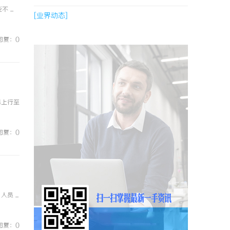
...
[业界动态]
回复：0
4上行至
回复：0
 ...
回复：0