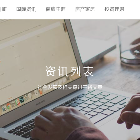
科研
国际资讯
商旅生涯
房产家居
投资理财
资讯列表
社会发展及相关探讨干货文章