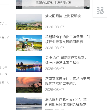
武汉配眼镜 上海配眼镜
武汉配眼镜 上海配眼镜
...
2026-08-07
革新驱动下的化工装备展：引
回复：0
领行业未来发展的风向标
2026-08-07
贝净 AC 国际医疗实验室，
标准化研发体系全解析
取决于
2026-08-07
部、颈
济南文化墙设计：传承历史与
可以治
回复：0
现代艺术的完美融合
2026-08-07
深入解析达愈Reco22：革
新智能音频体验的先锋技术