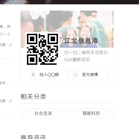
高，而
了一个
江北信息港
最新、最
回复：0
扫一扫二维码关注我们
Get最新资讯
加入QQ群
官方微博
...
相关分类
回复：0
社会生活
智能科技
推荐资讯