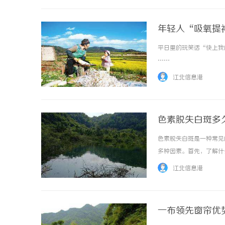
年轻人“吸氧提
平日里的玩笑话“快上我
……
江北信息港
色素脱失白斑多
色素脱失白斑是一种常见
多种因素。首先，了解什
部、手臂等暴露部位。它
江北信息港
疗的，但恢复的时间并不确定
一布领先窗帘优