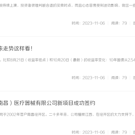
股持续上演，投资者很难判断合适的买卖时点，而且心态容易受到波动影响，做出一些不 
时间：2023-11-06
|
阅读：79
|
来走势这样看！
比较8月21日（收益率低点）和10月20日（最新）的收益率变化：10年国债从2.5
时间：2023-11-06
|
阅读：79
|
南昌）医疗器械有限公司新项目成功签约
于2002年落户南昌经开区。二十多年来，公司植根江西，在经开区的大力支持下，人员
时间：2023-11-06
|
阅读：79
|