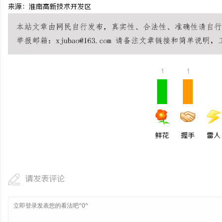
来源：淮南高新技术开发区
1
1
鲜花
握手
雷人
请发表评论