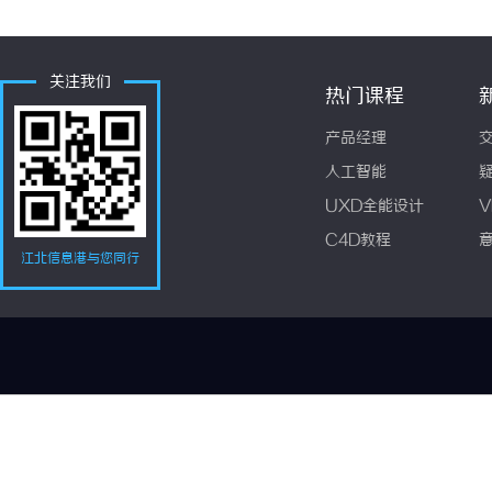
关注我们
热门课程
产品经理
人工智能
UXD全能设计
V
C4D教程
江北信息港与您同行