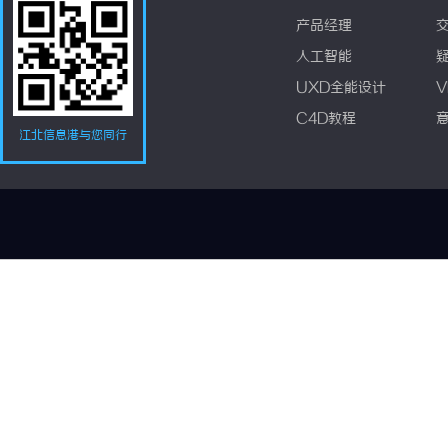
产品经理
人工智能
UXD全能设计
V
C4D教程
江北信息港与您同行