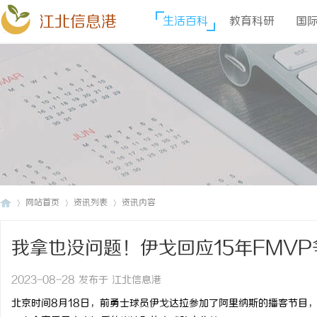
江北信息港
生活百科
教育科研
国
网站首页
资讯列表
资讯内容
我拿也没问题！伊戈回应15年FMV
江
›
›
›
2023-08-28 发布于 江北信息港
北京时间8月18日，前勇士球员伊戈达拉参加了阿里纳斯的播客节目，