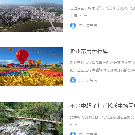
日迈月征，朝暮轮转，1924-2024
步履 ...……
江北信息港
游戏常用运行库
游戏常用运行库是指在游戏开发过程中经
能。这些运行库能够简化游戏开发的复杂
行库图形渲染运行库是游戏开发中不可或
江北信息港
的图形渲染运行库包括OpenGL、DirectX
不来中超了！前K联中场回
北京时间6月13日，哥斯达黎加记者凯文
……