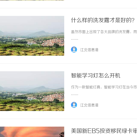
什么样的洗发露才是好的？
虽然市面上出现了各大品牌的洗发露，而且
……
江北信息港
智能学习灯怎么开机
作为一款智能灯具，智能学习灯在当今市场
……
江北信息港
美国新EB5投资移民绿卡