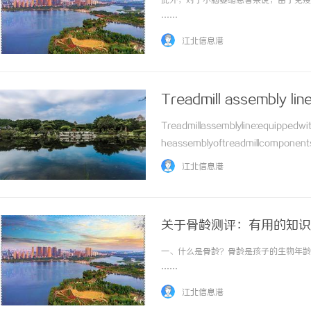
此外，对于小脑萎缩患者来说，由于免疫力
……
江北信息港
Treadmill assembly lin
Treadmillassemblyline:equippedwit
武汉配眼镜 上海配眼镜
3d激光内
heassemblyoftreadmillcomponents(
江北信息港
关于骨龄测评：有用的知识
一、什么是骨龄？骨龄是孩子的生物年龄，
……
江北信息港