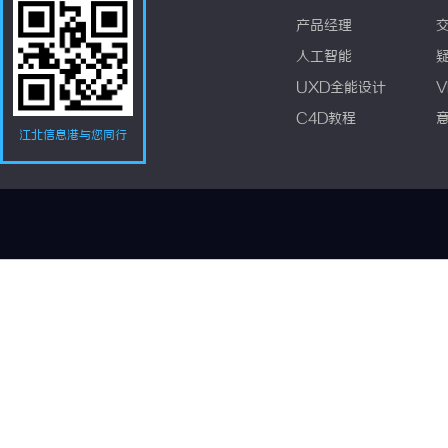
产品经理
人工智能
UXD全能设计
V
C4D教程
江北信息港与您同行