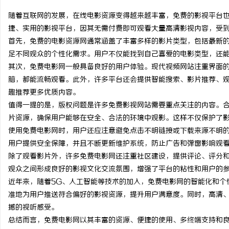
随着互联网的发展，在线电影资源变得越来越丰富，免费的影视平台
捷、实用的影视平台，因其无需付费即可观看大量高清影视内容，受
首先，免费的电影资源网通常涵盖了丰富多样的影片类型，包括最新
足不同观众的个性化需求。用户不仅能找到自己喜爱的电影类型，还
北
其次，免费电影网一般具备良好的用户体验。现代视频网站注重界面
脑，都能流畅观看。此外，许多平台还会提供智能搜索、影片推荐、
趣推荐更多优质内容。
值得一提的是，版权问题是许多免费影视网站需要重点关注的内容。
片资源，确保用户能够在安全、合法的环境中观影。这样不仅保护了
使用免费电影网时，用户还应注意避免点击不明链接或下载来源不明
用户提供安全保障，并且不断更新维护系统，防止广告和弹窗影响观
除了观看影片外，许多免费电影网还注重社区建设，提供评论、评分
信
观众之间形成良好的影视文化交流氛围，增强了平台的粘性和用户的
近年来，随着5G、人工智能等技术的加入，免费电影网的智能化和个
准地为用户推送符合偏好的影视资源，提升用户满意度。同时，高清、
撼的视听感受。
总结而言，免费电影网以其丰富的资源、便捷的使用、多终端支持和