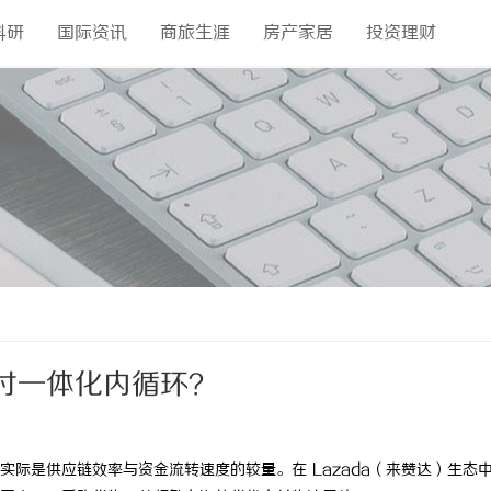
科研
国际资讯
商旅生涯
房产家居
投资理财
收付一体化内循环？
际是供应链效率与资金流转速度的较量。在 Lazada（来赞达）生态