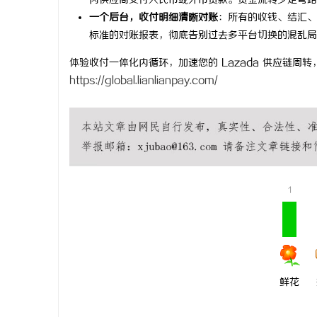
内供应商支付人民币或外币货款。资金流转少走弯路
一个后台，收付明细清晰对账
：所有的收钱、结汇、
探秘丫丫影
标准的对账报表，彻底告别过去多平台切换的混乱局
息
体验收付一体化内循环，加速您的 Lazada 供应链周
https://global.lianlianpay.com/
1
港
鲜花