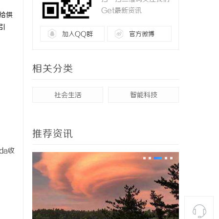
Get最新资讯
付给供
引
加入QQ群
官方微博
相关分类
社会生活
智能科技
推荐资讯
ada收