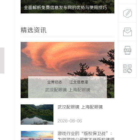
的眉眼
全面解析免费信息发布网的优势与使用技巧
武汉配眼镜
系女生的
精选资讯
业界动态
|
江北信息港
武汉配眼镜 上海配眼镜
武汉配眼镜 上海配眼镜
2026-08-06
游戏行业的“版权保卫战”：