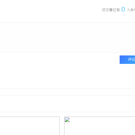
0
该文章已有
人参
评