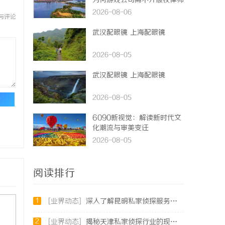
为何游戏公司离不开版权律师
2026-08-06
与评论
武汉配眼镜 上海配眼镜
2026-08-05
武汉配眼镜 上海配眼镜
2026-08-05
论
6090新视觉：解读新时代文
化潮流与审美变迁
2026-08-05
阅读排行
1
[业界动态]
深入了解昆明私家侦探服务的重要性与选择指南
2
[业界动态]
揭秘天津私家侦探行业的现状与发展趋势