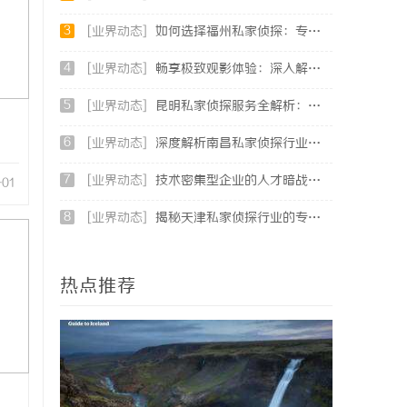
3
[业界动态]
如何选择福州私家侦探：专业服务与实用指南详解
4
[业界动态]
畅享极致观影体验：深入解析不卡电影网的独特优势与发展前景
5
[业界动态]
昆明私家侦探服务全解析：专业侦查助您解决疑难问题
6
[业界动态]
深度解析南昌私家侦探行业的发展与应用现状
7
[业界动态]
技术密集型企业的人才暗战：北京商业秘密律师如何守住“人带技术走”的底线
-01
8
[业界动态]
揭秘天津私家侦探行业的专业服务与发展趋势
热点推荐