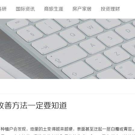
科研
国际资讯
商旅生涯
房产家居
投资理财
改善方法一定要知道
多种植户会发现，地里的土变得越来越硬，表面甚至泛起一层白霜或青苔