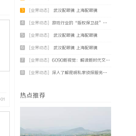
3
[业界动态]
武汉配眼镜 上海配眼镜
4
[业界动态]
游戏行业的“版权保卫战”：为何游戏公司离不开版权律师
5
[业界动态]
武汉配眼镜 上海配眼镜
6
[业界动态]
武汉配眼镜 上海配眼镜
7
[业界动态]
6090新视觉：解读新时代文化潮流与审美变迁
8
[业界动态]
深入了解昆明私家侦探服务的重要性与选择指南
热点推荐
-01