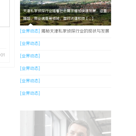
天津私家侦探行业随着社会需求增加快速发展，涵盖
婚姻、商业调查等领域。面对法律和技【....】
[业界动态]
揭秘天津私家侦探行业的现状与发展
趋势
[业界动态]
-01
[业界动态]
[业界动态]
[业界动态]
[业界动态]