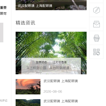
用技巧
武汉配眼镜 上海配眼镜
重要
限可
精选资讯
业界动态
|
江北信息港
从三楼到公园，从台阶到坡道，一
部高续航电动轮椅如何改变生活
武汉配眼镜 上海配眼镜
2026-08-06
与评论
武汉配眼镜 上海配眼镜