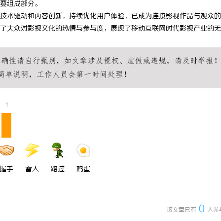
要组成部分。
一眼万年！久匠量身定制的眉眼
全面解析免费信息发布网的优势与使
技术驱动和内容创新，持续优化用户体验，已成为连接影视作品与观众的
了大众对影视文化的热情与参与度，展现了移动互联网时代影视产业的无
整张脸的点睛之笔！淡颜系女生的
1
握手
雷人
路过
鸡蛋
0
该文章已有
人参