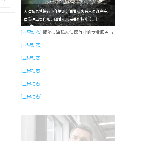
天津私家侦探行业在婚姻、商业及失踪人员调查等方
面发挥重要作用。随着法规完善和技术【....】
[业界动态]
揭秘天津私家侦探行业的专业服务与
发展趋势
[业界动态]
[业界动态]
[业界动态]
[业界动态]
[业界动态]