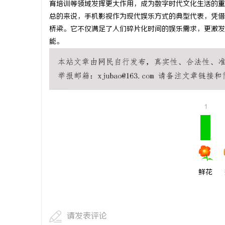
育培训等领域发挥更大作用，成为数字时代文化生活的重
探秘丫丫影院：免费高清电影体验的首选平台
温婉灵动，
总的来说，手机影视作为现代娱乐方式的典型代表，凭借
桥梁。它不仅满足了人们碎片化时间的娱乐需求，更激发
唇，才是你
息
能。
气质加分项
1
港
鲜花
请发表评论