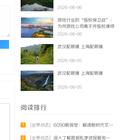
2026-08-06
游戏行业的“版权保卫战”：
为何游戏公司离不开版权律师
2026-08-06
论
武汉配眼镜 上海配眼镜
2026-08-05
武汉配眼镜 上海配眼镜
2026-08-05
阅读排行
1
[业界动态]
6090新视觉：解读新时代文化潮流与审美变迁
2
[业界动态]
深入了解昆明私家侦探服务的重要性与选择指南