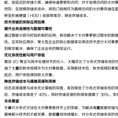
能、低延迟的存储介质，确保快速更新和访问；对于低频访问的大对
例如，在视频存储系统中，将热门视频作为高频访问的大对象存储在固
移至机械硬盘（HDD）或磁带库中，降低存储成本。
技术突破的实际应用效果
提升业务连续性与数据可靠性
通过智能分段与校验机制的应用，有效解决了大对象更新过程中的数
性。在实际应用中，某大型企业的核心数据库采用该技术进行大对象更
到根本解决，确保了企业业务的稳定运行。
优化系统性能与用户体验
高效 I/O 聚合与异步处理技术的引入，大幅优化了分布式存储系统
储了大量的教学视频作为大对象数据。采用新技术后，教学视频的更新
延迟，用户体验得到极大改善。
降低存储成本与提高资源利用率
动态资源调度与成本优化策略的实施，有效降低了分布式存储系统的
后，存储成本降低了 40%，同时存储资源的利用率提高了 30%，
未来展望
天翼云分布式
存储
在大对象更新技术上的突破，为解决海量数据存储
据等新兴技术的不断发展，数据量将持续增长，对分布式存储系统的