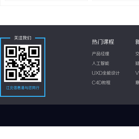
关注我们
热门课程
产品经理
人工智能
UXD全能设计
V
C4D教程
江北信息港与您同行